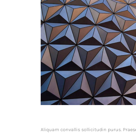
Aliquam convallis sollicitudin purus. Prae