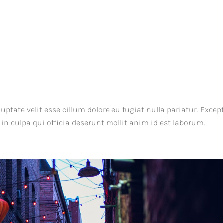
s
luptate velit esse cillum dolore eu fugiat nulla pariatur. Excep
in culpa qui officia deserunt mollit anim id est laborum.