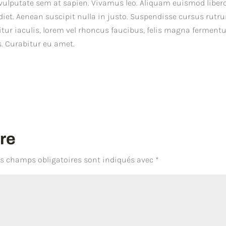
e vulputate sem at sapien. Vivamus leo. Aliquam euismod liber
rdiet. Aenean suscipit nulla in justo. Suspendisse cursus rutr
itur iaculis, lorem vel rhoncus faucibus, felis magna fermen
s. Curabitur eu amet.
re
es champs obligatoires sont indiqués avec
*