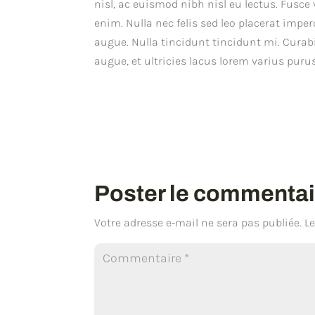
nisl, ac euismod nibh nisl eu lectus. Fusc
enim. Nulla nec felis sed leo placerat impe
augue. Nulla tincidunt tincidunt mi. Curab
augue, et ultricies lacus lorem varius puru
Poster le commentai
Votre adresse e-mail ne sera pas publiée.
L