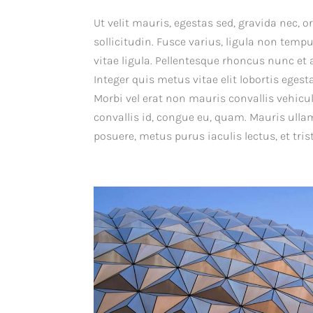
Ut velit mauris, egestas sed, gravida nec, o
sollicitudin. Fusce varius, ligula non tem
vitae ligula. Pellentesque rhoncus nunc et a
Integer quis metus vitae elit lobortis egest
Morbi vel erat non mauris convallis vehicula
convallis id, congue eu, quam. Mauris ulla
posuere, metus purus iaculis lectus, et tris