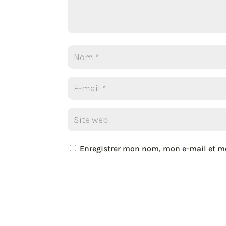
Enregistrer mon nom, mon e-mail et m
A